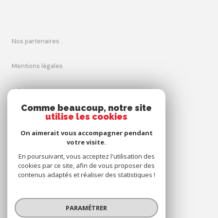
nos partenaires
mentions légales
admin
Comme beaucoup, notre site
utilise les cookies
nos honoraires
On aimerait vous accompagner pendant
politique rgpd
votre visite.
En poursuivant, vous acceptez l'utilisation des
cookies par ce site, afin de vous proposer des
cookies
contenus adaptés et réaliser des statistiques !
© 2026 | Tous droits réservés
PARAMÉTRER