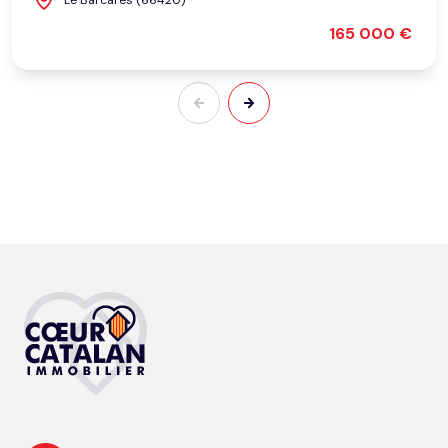
Le Barcarès (66420)
165 000 €