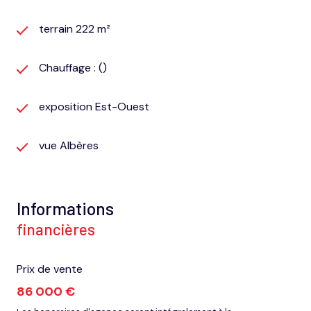
terrain 222 m²
Chauffage : ()
exposition Est-Ouest
vue Albères
Informations
financières
Prix de vente
86 000 €