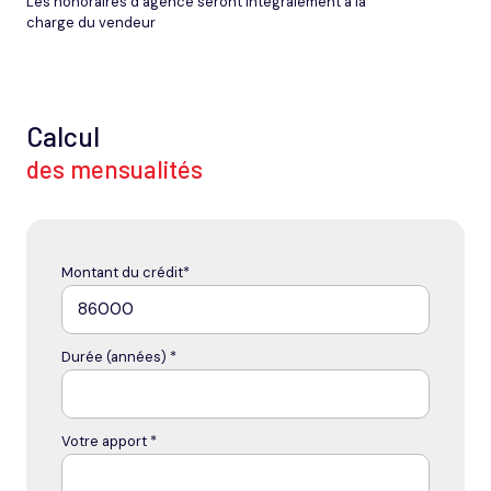
Les honoraires d'agence seront intégralement à la
charge du vendeur
Calcul
des mensualités
Montant du crédit*
Durée (années) *
Votre apport *