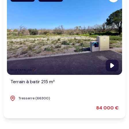
Terrain à batir 215 m²
Tresserre (66300)
84 000 €