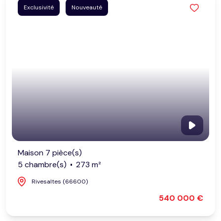
Exclusivité
Nouveauté
Maison 7 pièce(s)
5 chambre(s)
273 m²
Rivesaltes (66600)
540 000 €