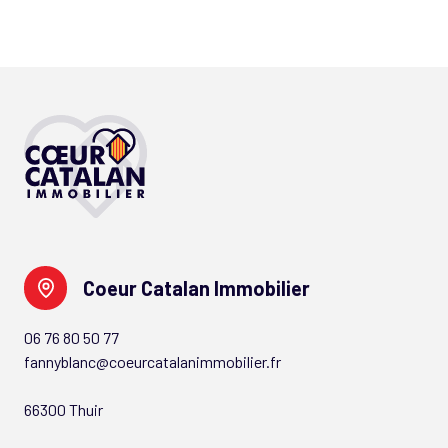
Coeur Catalan Immobilier
06 76 80 50 77
fannyblanc@coeurcatalanimmobilier.fr
66300 Thuir