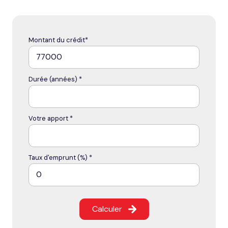
Montant du crédit*
Durée (années) *
Votre apport *
Taux d'emprunt (%) *
Calculer