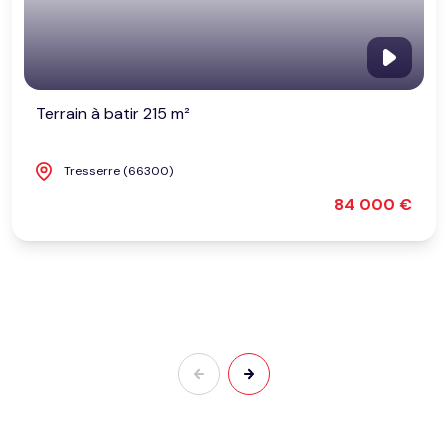
Terrain à batir 215 m²
Tresserre (66300)
84 000 €