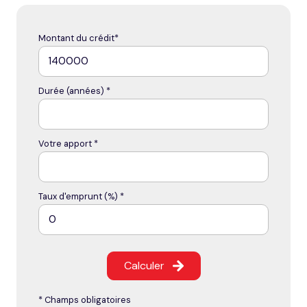
Montant du crédit*
Durée (années) *
Votre apport *
Taux d'emprunt (%) *
Calculer
* Champs obligatoires