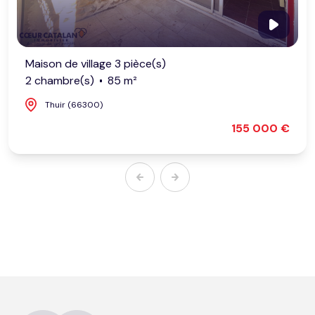
Maison de village 3 pièce(s)
2 chambre(s)
85 m²
Thuir (66300)
155 000 €