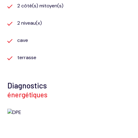
2 côté(s) mitoyen(s)
2 niveau(x)
cave
terrasse
Diagnostics
énergétiques