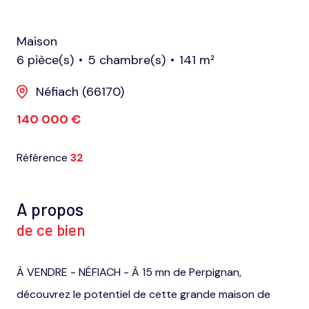
Maison
6 pièce(s)
5 chambre(s)
141 m²
Néfiach (66170)
140 000 €
Référence
32
A propos
de ce bien
À VENDRE - NÉFIACH - À 15 mn de Perpignan,
découvrez le potentiel de cette grande maison de