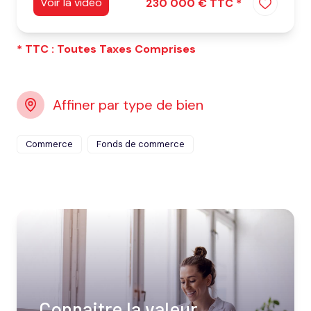
Voir la vidéo
230 000 € TTC *
* TTC : Toutes Taxes Comprises
Affiner par type de bien
Commerce
Fonds de commerce
Connaitre la valeur