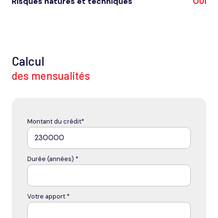
Risques natures et techniques
OUI
Calcul
des mensualités
Montant du crédit*
Durée (années) *
Votre apport *