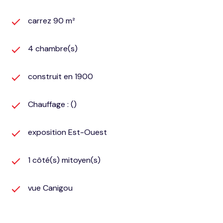
carrez 90 m²
4 chambre(s)
construit en 1900
Chauffage : ()
exposition Est-Ouest
1 côté(s) mitoyen(s)
vue Canigou