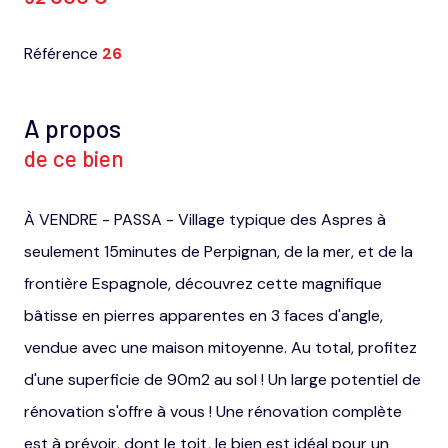
Référence
26
A propos
de ce bien
À VENDRE - PASSA - Village typique des Aspres à
seulement 15minutes de Perpignan, de la mer, et de la
frontière Espagnole, découvrez cette magnifique
bâtisse en pierres apparentes en 3 faces d'angle,
vendue avec une maison mitoyenne. Au total, profitez
d'une superficie de 90m2 au sol ! Un large potentiel de
rénovation s'offre à vous ! Une rénovation complète
est à prévoir, dont le toit, le bien est idéal pour un