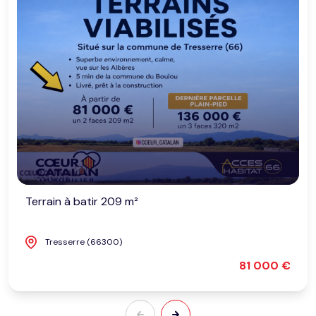
Terrain à batir 209 m²
Tresserre (66300)
81 000 €