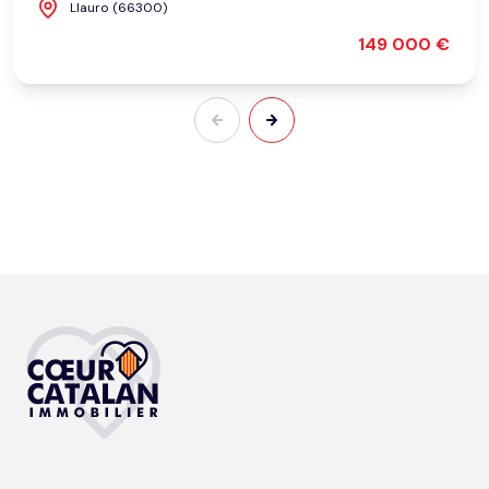
Llauro (66300)
149 000 €