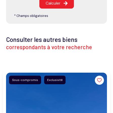
Calculer
* Champs obligatoires
Consulter les autres biens
correspondants à votre recherche
Sous-compromis
Exclusivité