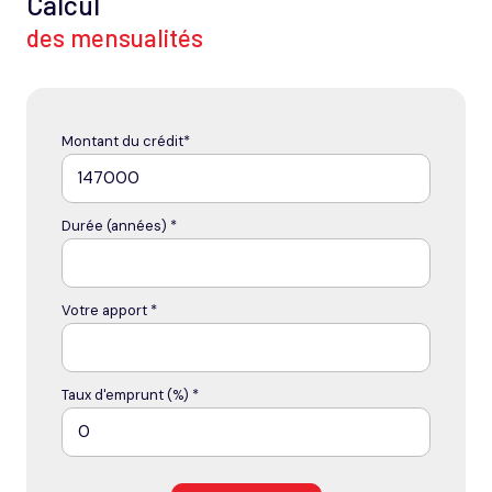
Calcul
des mensualités
Montant du crédit*
Durée (années) *
Votre apport *
Taux d'emprunt (%) *