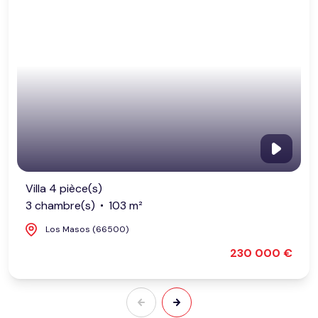
Villa 4 pièce(s)
3 chambre(s)
103 m²
Los Masos (66500)
230 000 €