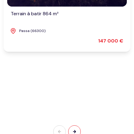
Terrain à batir 864 m²
Passa (66300)
147 000 €