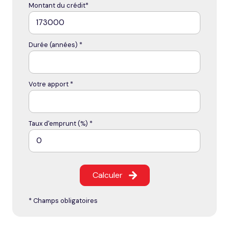
Montant du crédit*
Durée (années) *
Votre apport *
Taux d'emprunt (%) *
Calculer
* Champs obligatoires