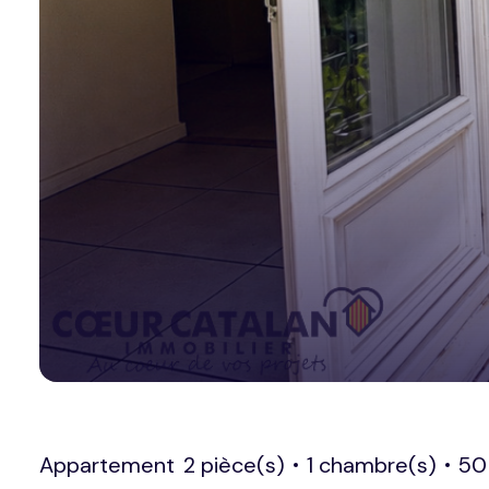
Appartement
2 pièce(s)
1 chambre(s)
50