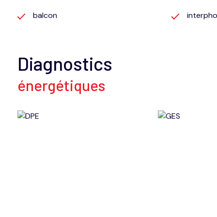
balcon
interph
Diagnostics
énergétiques