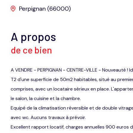
Perpignan (66000)
A propos
de ce bien
A VENDRE - PERPIGNAN - CENTRE-VILLE - Nouveauté ! Idéa
T2 d'une superficie de 50m2 habitables, situé au premi
comprises, avec un locataire sérieux en place. L'apparte
le salon, la cuisine et la chambre.
Equipé de la climatisation réversible et de double vitra
avec wc. Aucuns travaux à prévoir.
Excellent rapport locatif, charges annuelles 900 euros 