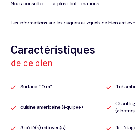
Nous consulter pour plus d'informations.
Les informations sur les risques auxquels ce bien est ex
Caractéristiques
de ce bien
Surface 50 m²
1 chamb
Chauffag
cuisine américaine (équipée)
(electriq
3 côté(s) mitoyen(s)
1er étag