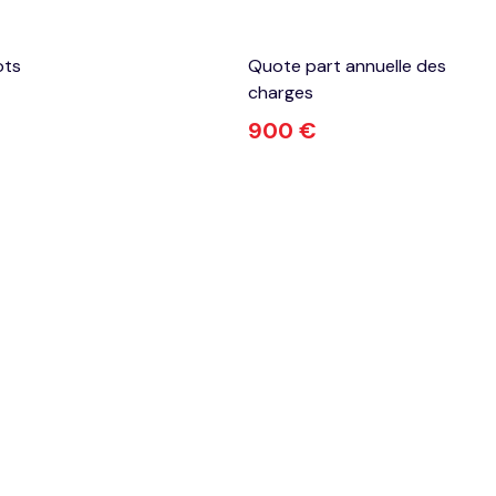
ots
Quote part annuelle des
charges
900 €