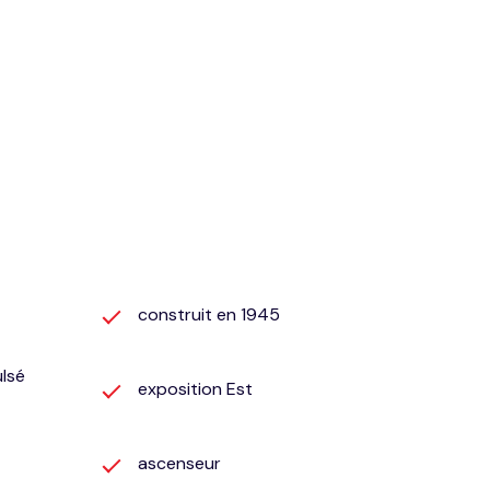
construit en 1945
ulsé
exposition Est
ascenseur