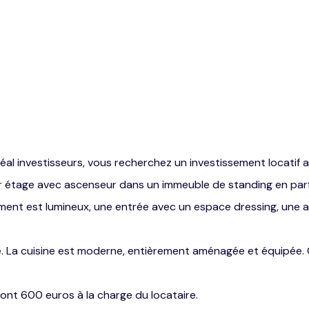
l investisseurs, vous recherchez un investissement locatif 
er étage avec ascenseur dans un immeuble de standing en parf
ment est lumineux, une entrée avec un espace dressing, une a
ge. La cuisine est moderne, entièrement aménagée et équipée.
dont 600 euros à la charge du locataire.