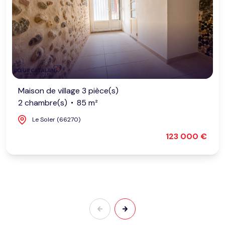
Maison de village 3 pièce(s)
2 chambre(s)
85 m²
Le Soler (66270)
123 000 €