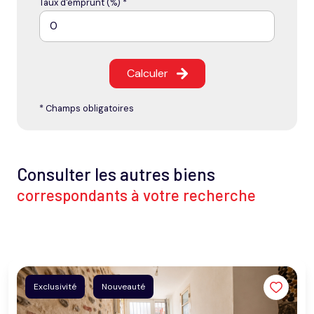
Taux d'emprunt (%) *
Calculer
* Champs obligatoires
Consulter les autres biens
correspondants à votre recherche
Exclusivité
Nouveauté